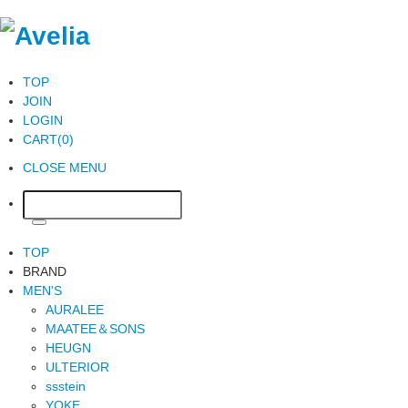
TOP
JOIN
LOGIN
CART(0)
CLOSE MENU
TOP
BRAND
MEN'S
AURALEE
MAATEE＆SONS
HEUGN
ULTERIOR
ssstein
YOKE