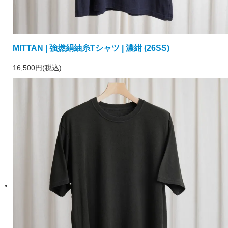
MITTAN | 強撚絹紬糸Tシャツ | 濃紺 (26SS)
16,500円(税込)