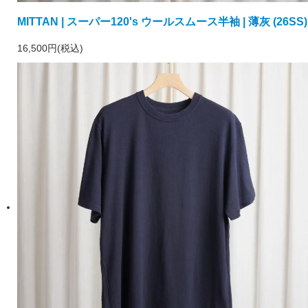
MITTAN | スーパー120's ウールスムース半袖 | 薄灰 (26SS)
16,500円(税込)