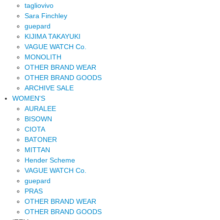
tagliovivo
Sara Finchley
guepard
KIJIMA TAKAYUKI
VAGUE WATCH Co.
MONOLITH
OTHER BRAND WEAR
OTHER BRAND GOODS
ARCHIVE SALE
WOMEN'S
AURALEE
BISOWN
CIOTA
BATONER
MITTAN
Hender Scheme
VAGUE WATCH Co.
guepard
PRAS
OTHER BRAND WEAR
OTHER BRAND GOODS