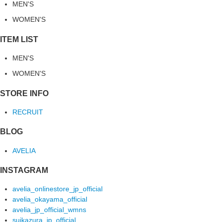
MEN'S
WOMEN'S
ITEM LIST
MEN'S
WOMEN'S
STORE INFO
RECRUIT
BLOG
AVELIA
INSTAGRAM
avelia_onlinestore_jp_official
avelia_okayama_official
avelia_jp_official_wmns
suikazura_jp_official