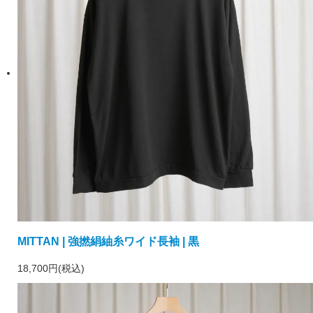
MITTAN | 強撚絹紬糸ワイド長袖 | 黒
18,700円(税込)