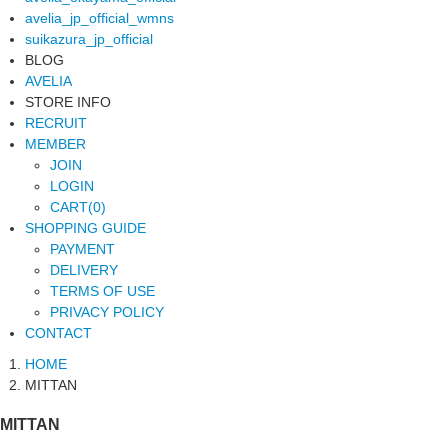
avelia_jp_official_wmns
suikazura_jp_official
BLOG
AVELIA
STORE INFO
RECRUIT
MEMBER
JOIN
LOGIN
CART(0)
SHOPPING GUIDE
PAYMENT
DELIVERY
TERMS OF USE
PRIVACY POLICY
CONTACT
HOME
MITTAN
MITTAN