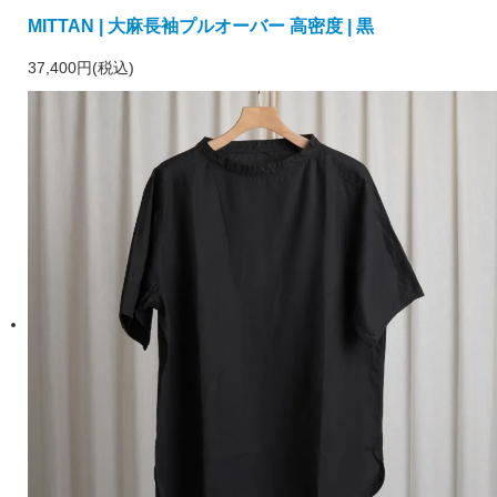
MITTAN | 大麻長袖プルオーバー 高密度 | 黒
37,400円(税込)