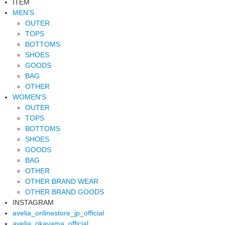
ITEM
MEN'S
OUTER
TOPS
BOTTOMS
SHOES
GOODS
BAG
OTHER
WOMEN'S
OUTER
TOPS
BOTTOMS
SHOES
GOODS
BAG
OTHER
OTHER BRAND WEAR
OTHER BRAND GOODS
INSTAGRAM
avelia_onlinestore_jp_official
avelia_okayama_official