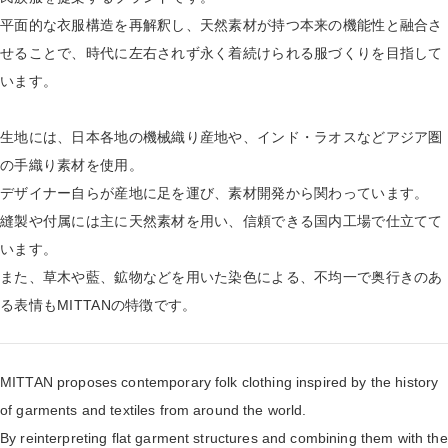
平面的な衣服構造を再解釈し、天然素材が持つ本来の機能性と融合さ
せることで、時代に左右されず永く着続けられる服づくりを目指して
います。
生地には、日本各地の機械織り産地や、インド・ラオスなどアジア圏
の手織り素材を使用。
デザイナー自らが産地に足を運び、素材開発から関わっています。
縫製や付属には主に天然素材を用い、信頼できる国内工場で仕立てて
います。
また、草木や藍、鉱物などを用いた染色による、不均一で奥行きのあ
る表情もMITTANの特徴です。
MITTAN proposes contemporary folk clothing inspired by the history
of garments and textiles from around the world.
By reinterpreting flat garment structures and combining them with the