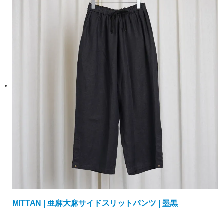
MITTAN | 亜麻大麻サイドスリットパンツ | 墨黒