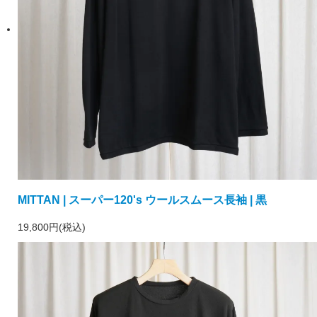
MITTAN | スーパー120's ウールスムース長袖 | 黒
19,800円(税込)