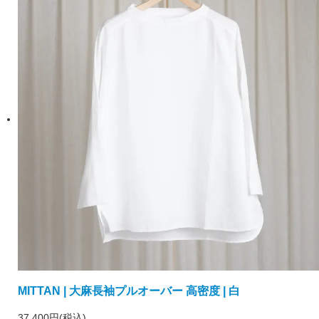
MITTAN | 大麻長袖プルオーバー 高密度 | 白
37,400円(税込)