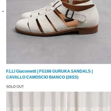
F.LLI Giacometti | FG166 GURUKA SANDALS |
CAVALLO CAMOSCIO BIANCO (26SS)
SOLD OUT