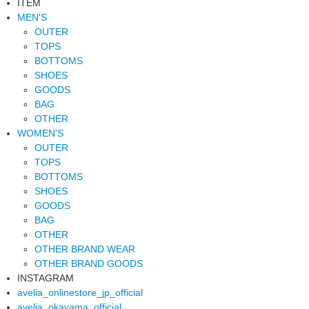
ITEM
MEN'S
OUTER
TOPS
BOTTOMS
SHOES
GOODS
BAG
OTHER
WOMEN'S
OUTER
TOPS
BOTTOMS
SHOES
GOODS
BAG
OTHER
OTHER BRAND WEAR
OTHER BRAND GOODS
INSTAGRAM
avelia_onlinestore_jp_official
avelia_okayama_official