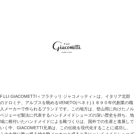
F.LLI.GIACOMETTI＜フラテッリ ジャコメッティ＞は、イタリア北部
のドロミテ、アルプスを眺めるVENETO(ベネト)１８９０年代創業の職
人メーカーで作られるブランドです。この地方は、登山用に向けたノル
ベジェーゼ製法に代表するハンドメイドシューズの深い歴史を持ち、地
域に根付いたハンドメイドによる靴づくりは、国外での生産と進展して
いく中、GIACOMETTI兄弟は、この伝統を現代化することに成功し、