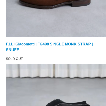
F.LLI Giacometti | FG498 SINGLE MONK STRAP |
SNUFF
SOLD OUT