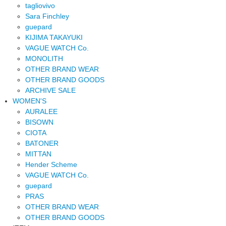
tagliovivo
Sara Finchley
guepard
KIJIMA TAKAYUKI
VAGUE WATCH Co.
MONOLITH
OTHER BRAND WEAR
OTHER BRAND GOODS
ARCHIVE SALE
WOMEN'S
AURALEE
BISOWN
CIOTA
BATONER
MITTAN
Hender Scheme
VAGUE WATCH Co.
guepard
PRAS
OTHER BRAND WEAR
OTHER BRAND GOODS