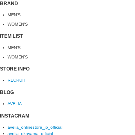
BRAND
MEN'S
WOMEN'S
ITEM LIST
MEN'S
WOMEN'S
STORE INFO
RECRUIT
BLOG
AVELIA
INSTAGRAM
avelia_onlinestore_jp_official
avelia_okayama_official