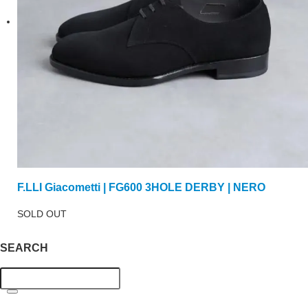
F.LLI Giacometti | FG600 3HOLE DERBY | NERO
SOLD OUT
SEARCH