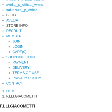
avelia_jp_official_wmns
suikazura_jp_official
BLOG
AVELIA
STORE INFO
RECRUIT
MEMBER
JOIN
LOGIN
CART(0)
SHOPPING GUIDE
PAYMENT
DELIVERY
TERMS OF USE
PRIVACY POLICY
CONTACT
HOME
F.LLI.GIACOMETTI
F.LLI.GIACOMETTI