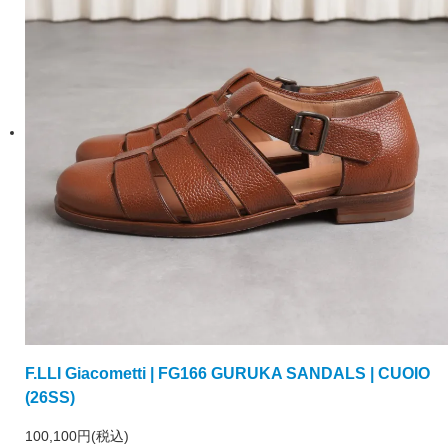
F.LLI Giacometti | FG166 GURUKA SANDALS | CUOIO
(26SS)
100,100円(税込)