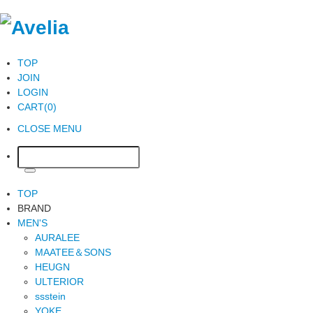
TOP
JOIN
LOGIN
CART(0)
CLOSE MENU
TOP
BRAND
MEN'S
AURALEE
MAATEE＆SONS
HEUGN
ULTERIOR
ssstein
YOKE