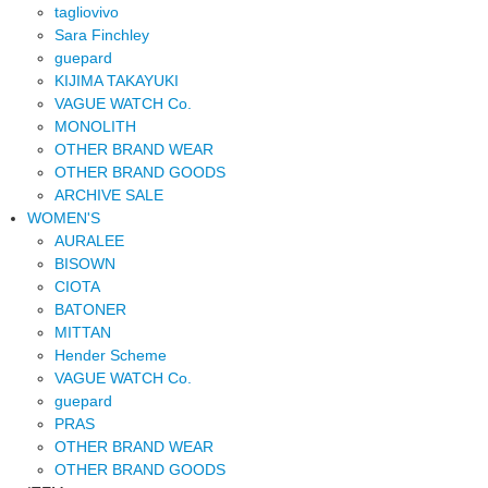
tagliovivo
Sara Finchley
guepard
KIJIMA TAKAYUKI
VAGUE WATCH Co.
MONOLITH
OTHER BRAND WEAR
OTHER BRAND GOODS
ARCHIVE SALE
WOMEN'S
AURALEE
BISOWN
CIOTA
BATONER
MITTAN
Hender Scheme
VAGUE WATCH Co.
guepard
PRAS
OTHER BRAND WEAR
OTHER BRAND GOODS