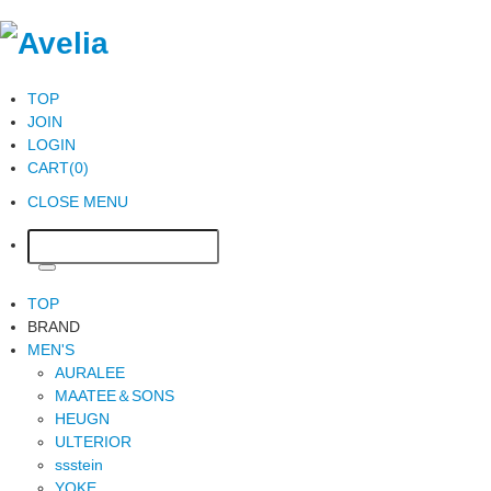
TOP
JOIN
LOGIN
CART(0)
CLOSE MENU
TOP
BRAND
MEN'S
AURALEE
MAATEE＆SONS
HEUGN
ULTERIOR
ssstein
YOKE