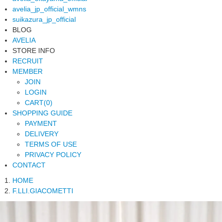
avelia_jp_official_wmns
suikazura_jp_official
BLOG
AVELIA
STORE INFO
RECRUIT
MEMBER
JOIN
LOGIN
CART(0)
SHOPPING GUIDE
PAYMENT
DELIVERY
TERMS OF USE
PRIVACY POLICY
CONTACT
HOME
F.LLI.GIACOMETTI