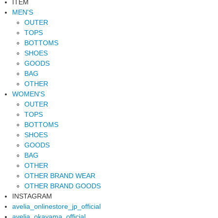
ITEM
MEN'S
OUTER
TOPS
BOTTOMS
SHOES
GOODS
BAG
OTHER
WOMEN'S
OUTER
TOPS
BOTTOMS
SHOES
GOODS
BAG
OTHER
OTHER BRAND WEAR
OTHER BRAND GOODS
INSTAGRAM
avelia_onlinestore_jp_official
avelia_okayama_official