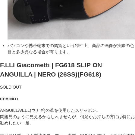
パソコンや携帯端末での閲覧という特性上、商品の画像が実際の色
目と多少異なる場合が有ります。
F.LLI Giacometti | FG618 SLIP ON
ANGUILLA | NERO (26SS)
(FG618)
SOLD OUT
ITEM INFO.
ANGUILLA/EEL(ウナギ)の革を使用したスリッポン。
問題児のように見えるかもしれませんが、何足かお持ちの方には特にお
勧めしたい一足。