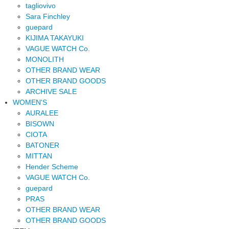
tagliovivo
Sara Finchley
guepard
KIJIMA TAKAYUKI
VAGUE WATCH Co.
MONOLITH
OTHER BRAND WEAR
OTHER BRAND GOODS
ARCHIVE SALE
WOMEN'S
AURALEE
BISOWN
CIOTA
BATONER
MITTAN
Hender Scheme
VAGUE WATCH Co.
guepard
PRAS
OTHER BRAND WEAR
OTHER BRAND GOODS