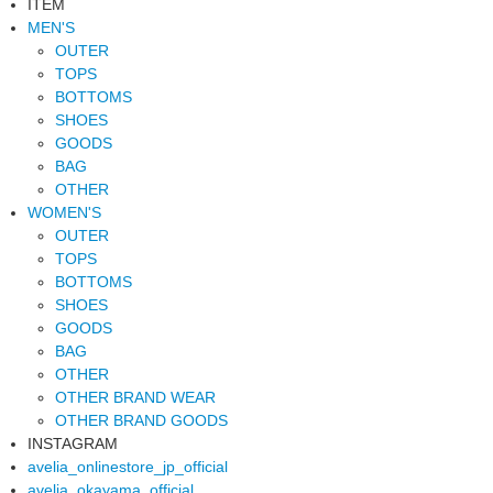
ITEM
MEN'S
OUTER
TOPS
BOTTOMS
SHOES
GOODS
BAG
OTHER
WOMEN'S
OUTER
TOPS
BOTTOMS
SHOES
GOODS
BAG
OTHER
OTHER BRAND WEAR
OTHER BRAND GOODS
INSTAGRAM
avelia_onlinestore_jp_official
avelia_okayama_official