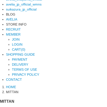
avelia_jp_official_wmns
suikazura_jp_official
BLOG
AVELIA
STORE INFO
RECRUIT
MEMBER
JOIN
LOGIN
CART(0)
SHOPPING GUIDE
PAYMENT
DELIVERY
TERMS OF USE
PRIVACY POLICY
CONTACT
HOME
MITTAN
MITTAN