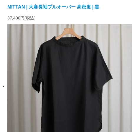
MITTAN | 大麻長袖プルオーバー 高密度 | 黒
37,400円(税込)