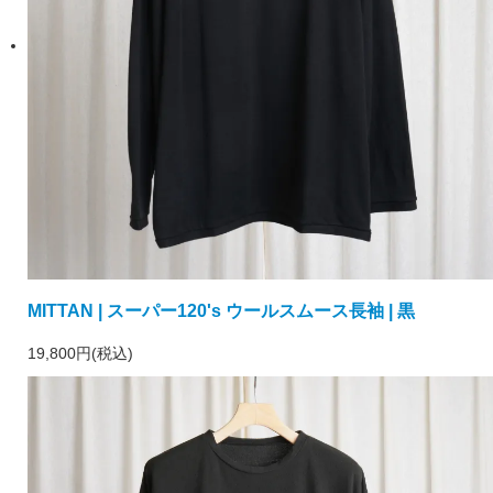
MITTAN | スーパー120's ウールスムース長袖 | 黒
19,800円(税込)