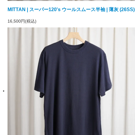
MITTAN | スーパー120's ウールスムース半袖 | 薄灰 (26SS)
16,500円(税込)