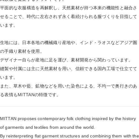
平面的な衣服構造を再解釈し、天然素材が持つ本来の機能性と融合さ
せることで、時代に左右されず永く着続けられる服づくりを目指して
います。
生地には、日本各地の機械織り産地や、インド・ラオスなどアジア圏
の手織り素材を使用。
デザイナー自らが産地に足を運び、素材開発から関わっています。
縫製や付属には主に天然素材を用い、信頼できる国内工場で仕立てて
います。
また、草木や藍、鉱物などを用いた染色による、不均一で奥行きのあ
る表情もMITTANの特徴です。
MITTAN proposes contemporary folk clothing inspired by the history
of garments and textiles from around the world.
By reinterpreting flat garment structures and combining them with the