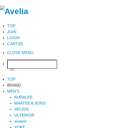
TOP
JOIN
LOGIN
CART(0)
CLOSE MENU
TOP
BRAND
MEN'S
AURALEE
MAATEE＆SONS
HEUGN
ULTERIOR
ssstein
YOKE