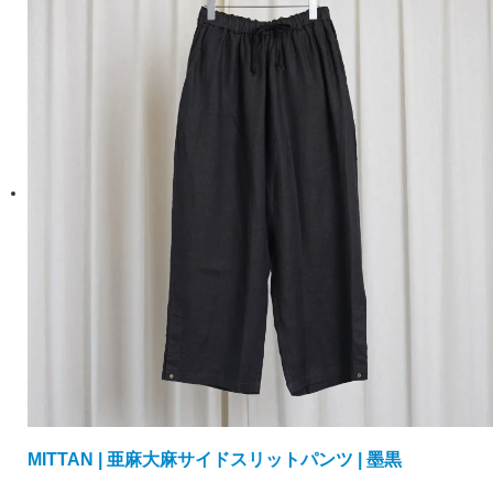
MITTAN | 亜麻大麻サイドスリットパンツ | 墨黒