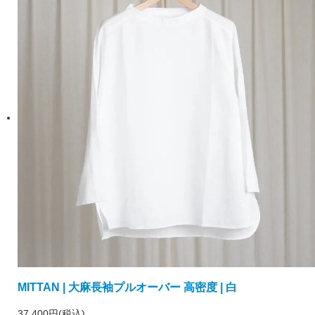
MITTAN | 大麻長袖プルオーバー 高密度 | 白
37,400円(税込)