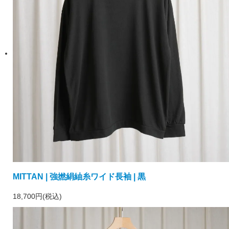
MITTAN | 強撚絹紬糸ワイド長袖 | 黒
18,700円(税込)