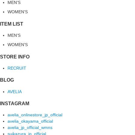
MEN'S
WOMEN'S
ITEM LIST
MEN'S
WOMEN'S
STORE INFO
RECRUIT
BLOG
AVELIA
INSTAGRAM
avelia_onlinestore_jp_official
avelia_okayama_official
avelia_jp_official_wmns
suikazura_jp_official