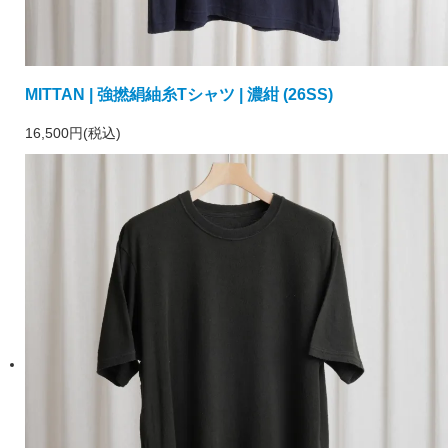
MITTAN | 強撚絹紬糸Tシャツ | 濃紺 (26SS)
16,500円(税込)