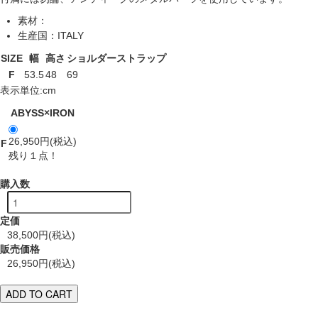
素材
：
生産国
：ITALY
SIZE
幅
高さ
ショルダーストラップ
F
53.5
48
69
表示単位:cm
ABYSS×IRON
26,950円(税込)
F
残り１点！
購入数
定価
38,500円(税込)
販売価格
26,950円(税込)