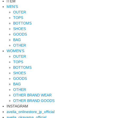
ITEM
MEN'S
OUTER
TOPS
BOTTOMS
SHOES
GOODS
BAG
OTHER
WOMEN'S
OUTER
TOPS
BOTTOMS
SHOES
GOODS
BAG
OTHER
OTHER BRAND WEAR
OTHER BRAND GOODS
INSTAGRAM
avelia_onlinestore_jp_official
avelia_okayama_official