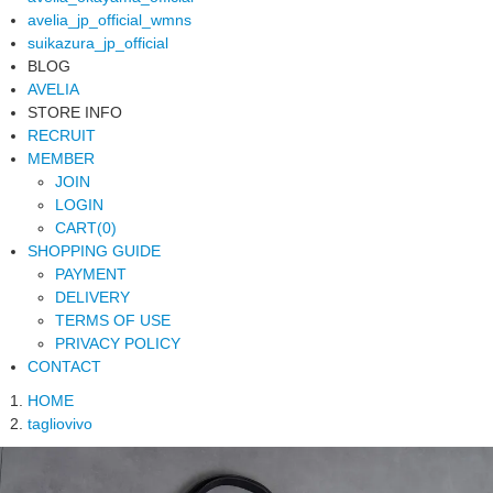
avelia_jp_official_wmns
suikazura_jp_official
BLOG
AVELIA
STORE INFO
RECRUIT
MEMBER
JOIN
LOGIN
CART(0)
SHOPPING GUIDE
PAYMENT
DELIVERY
TERMS OF USE
PRIVACY POLICY
CONTACT
HOME
tagliovivo