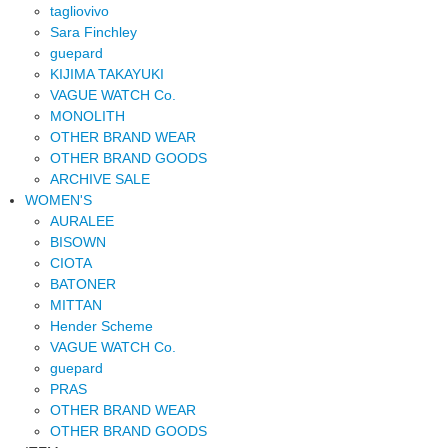
tagliovivo
Sara Finchley
guepard
KIJIMA TAKAYUKI
VAGUE WATCH Co.
MONOLITH
OTHER BRAND WEAR
OTHER BRAND GOODS
ARCHIVE SALE
WOMEN'S
AURALEE
BISOWN
CIOTA
BATONER
MITTAN
Hender Scheme
VAGUE WATCH Co.
guepard
PRAS
OTHER BRAND WEAR
OTHER BRAND GOODS