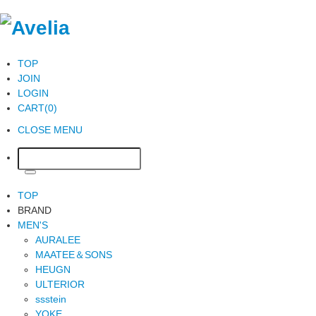
TOP
JOIN
LOGIN
CART(0)
CLOSE MENU
TOP
BRAND
MEN'S
AURALEE
MAATEE＆SONS
HEUGN
ULTERIOR
ssstein
YOKE