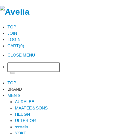
TOP
JOIN
LOGIN
CART(0)
CLOSE MENU
TOP
BRAND
MEN'S
AURALEE
MAATEE＆SONS
HEUGN
ULTERIOR
ssstein
YOKE