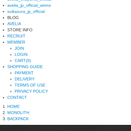
avelia_jp_official_wmns
suikazura_jp_official
BLOG
AVELIA
STORE INFO
RECRUIT
MEMBER
JOIN
LOGIN
CART(0)
SHOPPING GUIDE
PAYMENT
DELIVERY
TERMS OF USE
PRIVACY POLICY
CONTACT
HOME
MONOLITH
BACKPACK