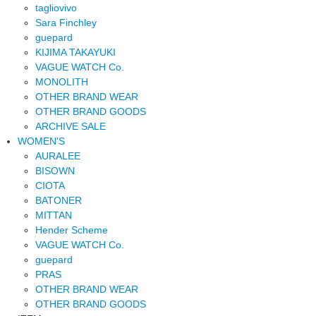
tagliovivo
Sara Finchley
guepard
KIJIMA TAKAYUKI
VAGUE WATCH Co.
MONOLITH
OTHER BRAND WEAR
OTHER BRAND GOODS
ARCHIVE SALE
WOMEN'S
AURALEE
BISOWN
CIOTA
BATONER
MITTAN
Hender Scheme
VAGUE WATCH Co.
guepard
PRAS
OTHER BRAND WEAR
OTHER BRAND GOODS