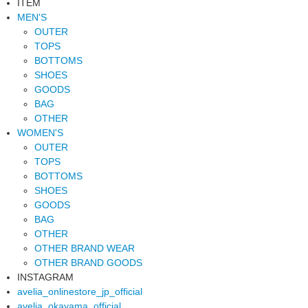
ITEM
MEN'S
OUTER
TOPS
BOTTOMS
SHOES
GOODS
BAG
OTHER
WOMEN'S
OUTER
TOPS
BOTTOMS
SHOES
GOODS
BAG
OTHER
OTHER BRAND WEAR
OTHER BRAND GOODS
INSTAGRAM
avelia_onlinestore_jp_official
avelia_okayama_official