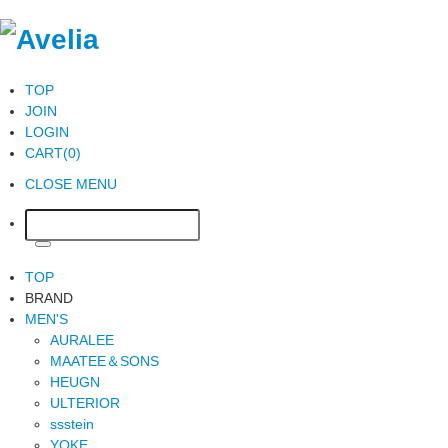
TOP
JOIN
LOGIN
CART(0)
CLOSE MENU
TOP
BRAND
MEN'S
AURALEE
MAATEE＆SONS
HEUGN
ULTERIOR
ssstein
YOKE