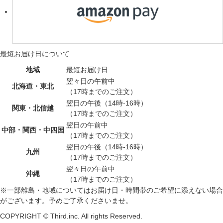
最短お届け日について
地域
最短お届け日
翌々日の午前中
北海道・東北
（17時までのご注文）
翌日の午後（14時-16時）
関東・北信越
（17時までのご注文）
翌日の午前中
中部・関西・中四国
（17時までのご注文）
翌日の午後（14時-16時）
九州
（17時までのご注文）
翌々日の午前中
沖縄
（17時までのご注文）
※一部離島・地域についてはお届け日・時間帯のご希望に添えない場合
がございます。予めご了承くださいませ。
COPYRIGHT © Third.inc. All rights Reserved.