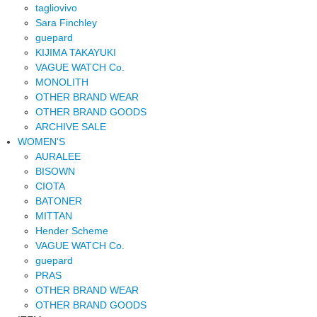
tagliovivo
Sara Finchley
guepard
KIJIMA TAKAYUKI
VAGUE WATCH Co.
MONOLITH
OTHER BRAND WEAR
OTHER BRAND GOODS
ARCHIVE SALE
WOMEN'S
AURALEE
BISOWN
CIOTA
BATONER
MITTAN
Hender Scheme
VAGUE WATCH Co.
guepard
PRAS
OTHER BRAND WEAR
OTHER BRAND GOODS