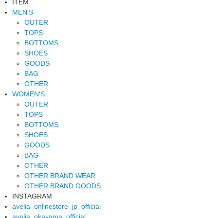
ITEM
MEN'S
OUTER
TOPS
BOTTOMS
SHOES
GOODS
BAG
OTHER
WOMEN'S
OUTER
TOPS
BOTTOMS
SHOES
GOODS
BAG
OTHER
OTHER BRAND WEAR
OTHER BRAND GOODS
INSTAGRAM
avelia_onlinestore_jp_official
avelia_okayama_official