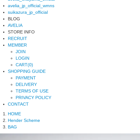
avelia_jp_official_wmns
suikazura_jp_official
BLOG
AVELIA
STORE INFO
RECRUIT
MEMBER
JOIN
LOGIN
CART(0)
SHOPPING GUIDE
PAYMENT
DELIVERY
TERMS OF USE
PRIVACY POLICY
CONTACT
HOME
Hender Scheme
BAG